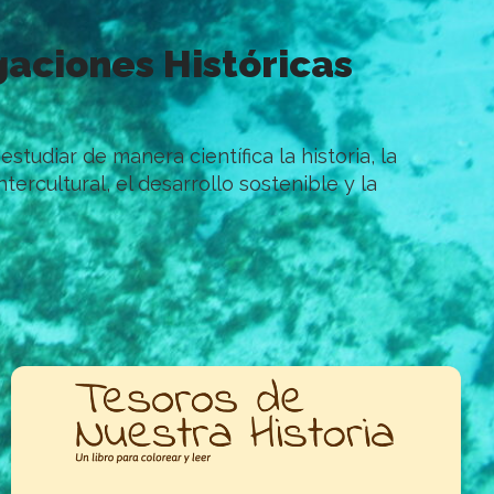
gaciones Históricas
tudiar de manera científica la historia, la
tercultural, el desarrollo sostenible y la