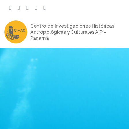
Saltar
al
contenido
Centro de Investigaciones Históricas
Antropológicas y Culturales AIP –
Panamá