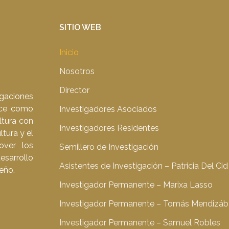
SITIO WEB
Inicio
Nosotros
Director
gaciones
nace como
Investigadores Asociados
ltura con
Investigadores Residentes
ltura y el
over los
Semillero de Investigación
esarrollo
Asistentes de Investigación – Patricia Del Cid
eño.
Investigador Permanente – Marixa Lasso
Investigador Permanente – Tomás Mendizáb
Investigador Permanente – Samuel Robles