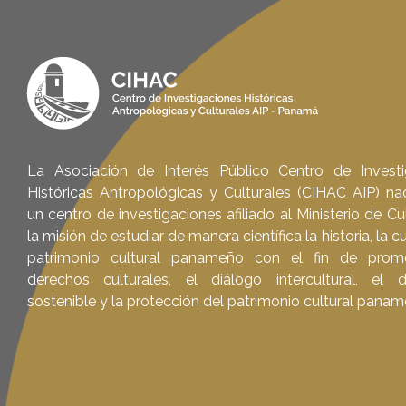
La Asociación de Interés Público Centro de Investi
Históricas Antropológicas y Culturales (CIHAC AIP) 
un centro de investigaciones afiliado al Ministerio de Cu
la misión de estudiar de manera científica la historia, la cu
patrimonio cultural panameño con el fin de prom
derechos culturales, el diálogo intercultural, el d
sostenible y la protección del patrimonio cultural panam