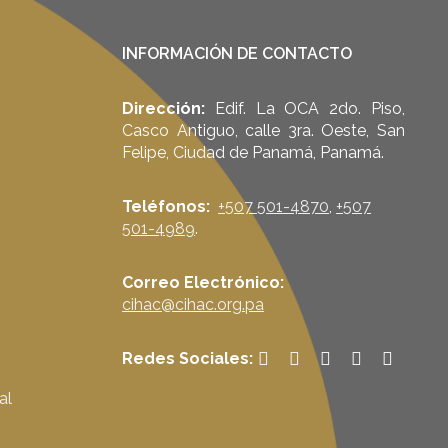
INFORMACIÓN DE CONTACTO
Dirección:
Edif. La OCA 2do. Piso,
Casco Antiguo, calle 3ra. Oeste, San
Felipe, Ciudad de Panamá, Panamá.
Teléfonos:
+507 501-4870
,
+507
501-4989
.
Correo Electrónico:
cihac@cihac.org.pa
Redes Sociales:
al