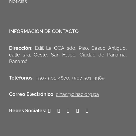
Noticias
INFORMACIÓN DE CONTACTO
Dirección:
Edif. La OCA 2do. Piso, Casco Antiguo,
calle 3ra. Oeste, San Felipe, Ciudad de Panamá,
Panamá.
Teléfonos:
+507 501-4870
,
+507 501-4989
.
Correo Electrónico:
cihac@cihac.org.pa
Redes Sociales: