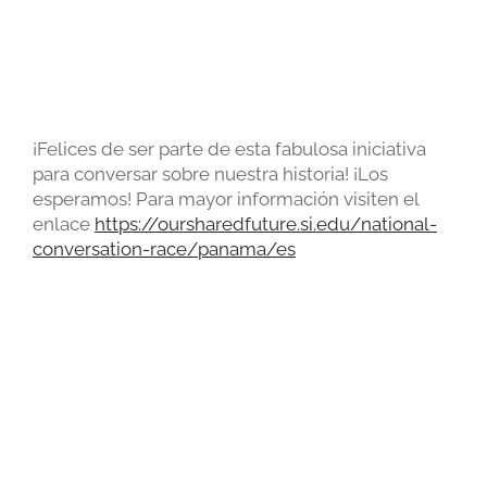
¡Felices de ser parte de esta fabulosa iniciativa
para conversar sobre nuestra historia! ¡Los
esperamos! Para mayor información visiten el
enlace
https://oursharedfuture.si.edu/national-
conversation-race/panama/es