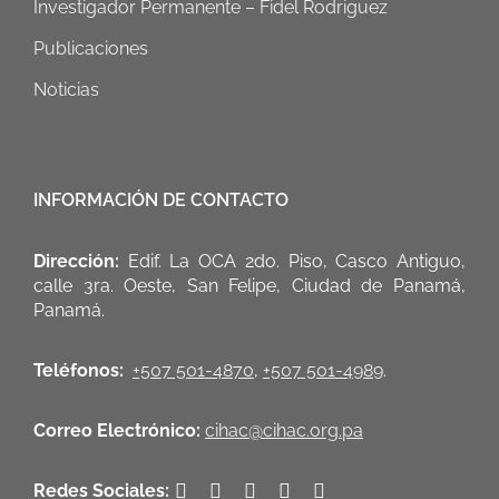
Investigador Permanente – Fidel Rodriguez
Publicaciones
Noticias
INFORMACIÓN DE CONTACTO
Dirección:
Edif. La OCA 2do. Piso, Casco Antiguo,
calle 3ra. Oeste, San Felipe, Ciudad de Panamá,
Panamá.
Teléfonos:
+507 501-4870
,
+507 501-4989
.
Correo Electrónico:
cihac@cihac.org.pa
Redes Sociales: