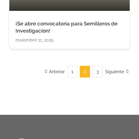
¡Se abre convocatoria para Semilleros de
Investigación!
noviembre 11, 2025
Anterior
1
2
3
Siguiente